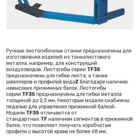
Ручные листогибочные станки предназначены для
изготовления изделий из тонколистового
металла, например, для конструкций
воздуховодов. Листогибы серии
TF3S
предназначены для гибки листа, а также
швеллеров и профилей вида
Z
благодаря наличию
невысоких прижимных балок. Листогибы
серии
TF3S
предназначены для гибки металла
толщиной до 2,5 мм. Некоторые модели снабжены
педалью для управления прижимной балкой.
Модели
TF3S
отличаются от
стандартных
TF
наличием сегментов в прижимной
балке, что позволяет получать коробчатые
профили с высотой краев не более 68 мм.