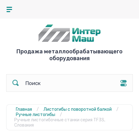
Продажа металлообрабатывающего
оборудования
Главная
/
Листогибы с поворотной балкой
/
Ручные листогибы
/
Ручные листогибочные станки серия TF3S,
Словакия