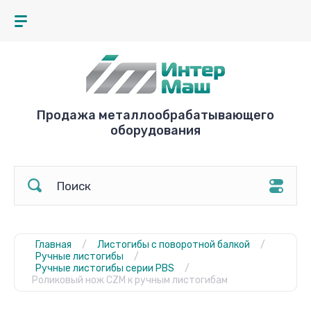
Продажа металлообрабатывающего
оборудования
Главная
/
Листогибы с поворотной балкой
/
Ручные листогибы
/
Ручные листогибы серии PBS
/
Роликовый нож CZM к ручным листогибам