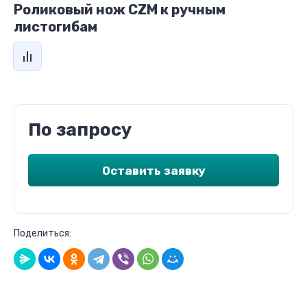
Роликовый нож CZM к ручным
листогибам
По запросу
Оставить заявку
Поделиться: