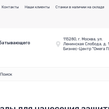
Контакты
Наши клиенты
Станки в наличии на складе
115280, г. Москва, ул.
батывающего
Ленинская Слобода, д. 
Бизнес-Центр "Омега П
алы для нанесения защи