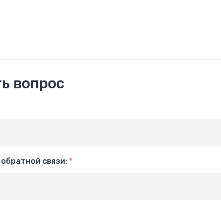
ь вопрос
я обратной связи:
*