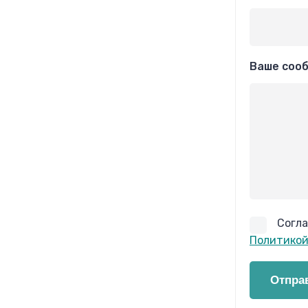
Ваше соо
Согла
Политикой
Отпра