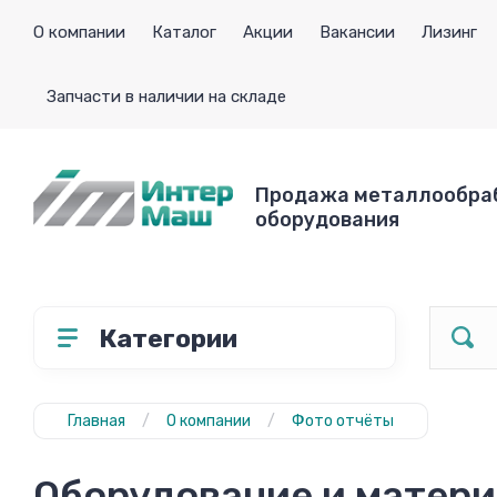
О компании
Каталог
Акции
Вакансии
Лизинг
Запчасти в наличии на складе
Продажа металлообра
оборудования
Категории
Главная
/
О компании
/
Фото отчёты
Оборудование и матери