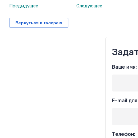
Предыдущее
Следующее
Вернуться в галерею
Задат
Ваше имя:
E-mail дл
Телефон: