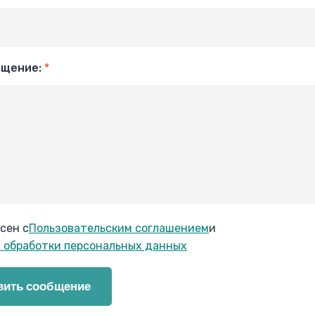
бщение:
*
сен с
Пользовательским соглашением
и
 обработки персональных данных
вить сообщение