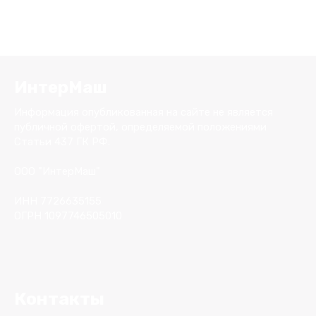
ИнтерМаш
Информация опубликованная на сайте не является
публичной офертой, определяемой положениями
Статьи 437 ГК РФ.
ООО "ИнтерМаш"
ИНН 7726635155
ОГРН 1097746505010
Контакты