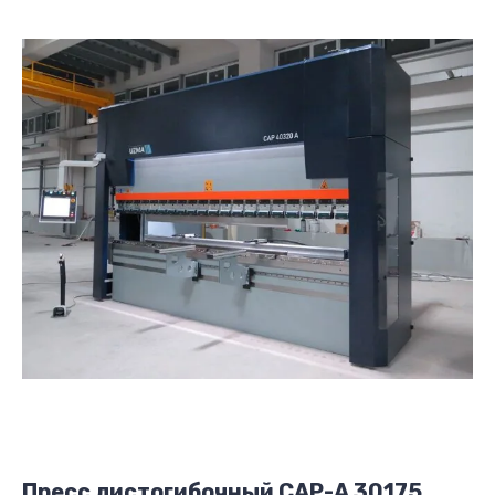
Пресс листогибочный CAP-A 30175