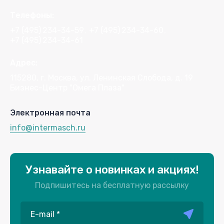
Телефоны:
+7 (495)
234-34-59
+7 (495)
234-34-60
+7 (495)
234-34-61
Адрес:
115280, г. Москва, ул. Ленинская Слобода, д. 19
Бизнес-Центр "Омега Плаза"
Электронная почта
info@intermasch.ru
Узнавайте о новинках и акциях!
Подпишитесь на бесплатную рассылку