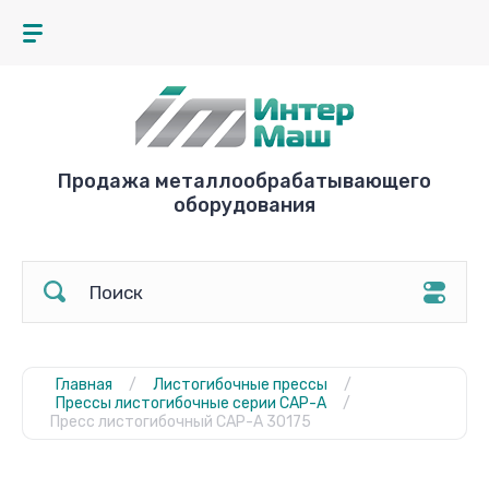
Продажа металлообрабатывающего
оборудования
Главная
/
Листогибочные прессы
/
Прессы листогибочные серии CAP-A
/
Пресс листогибочный CAP-A 30175