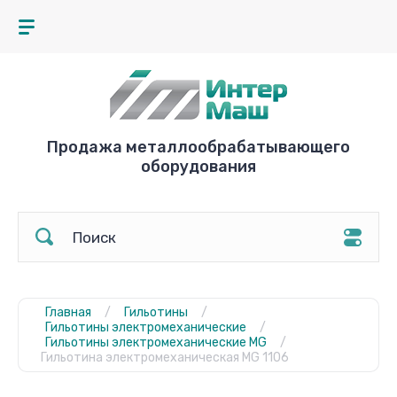
Продажа металлообрабатывающего
оборудования
Главная
/
Гильотины
/
Гильотины электромеханические
/
Гильотины электромеханические MG
/
Гильотина электромеханическая MG 1106