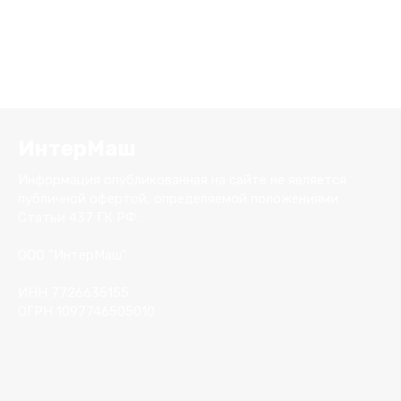
ИнтерМаш
Информация опубликованная на сайте не является
публичной офертой, определяемой положениями
Статьи 437 ГК РФ.
ООО "ИнтерМаш"
ИНН 7726635155
ОГРН 1097746505010