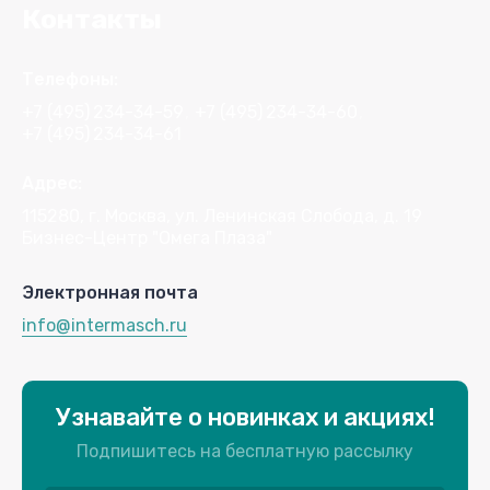
Контакты
Телефоны:
+7 (495)
234-34-59
+7 (495)
234-34-60
+7 (495)
234-34-61
Адрес:
115280, г. Москва, ул. Ленинская Слобода, д. 19
Бизнес-Центр "Омега Плаза"
Электронная почта
info@intermasch.ru
Узнавайте о новинках и акциях!
Подпишитесь на бесплатную рассылку