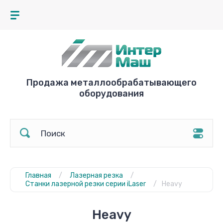
Продажа металлообрабатывающего
оборудования
Главная
/
Лазерная резка
/
Станки лазерной резки серии iLaser
/
Heavy
Heavy